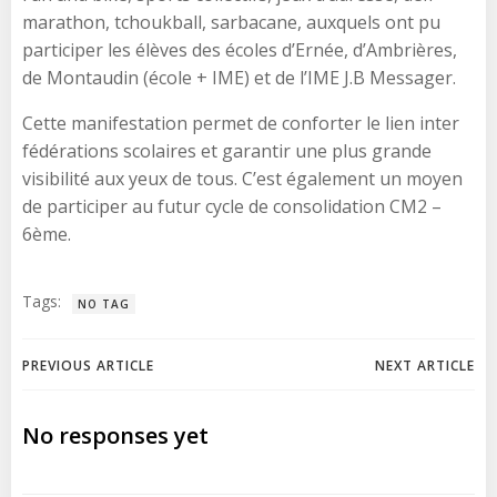
marathon, tchoukball, sarbacane, auxquels ont pu
participer les élèves des écoles d’Ernée, d’Ambrières,
de Montaudin (école + IME) et de l’IME J.B Messager.
Cette manifestation permet de conforter le lien inter
fédérations scolaires et garantir une plus grande
visibilité aux yeux de tous. C’est également un moyen
de participer au futur cycle de consolidation CM2 –
6ème.
Tags:
NO TAG
Post
Post
PREVIOUS ARTICLE
NEXT ARTICLE
navigation
navigation
No responses yet