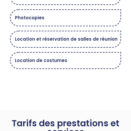
Photocopies
Location et réservation de salles de réunion
Location de costumes
Tarifs des prestations et