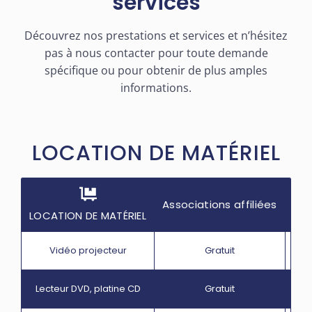
services
Découvrez nos prestations et services et n’hésitez
pas à nous contacter pour toute demande
spécifique ou pour obtenir de plus amples
informations.
LOCATION DE MATÉRIEL
Associations affiliées
Ass
LOCATION DE MATÉRIEL
Vidéo projecteur
Gratuit
Lecteur DVD, platine CD
Gratuit