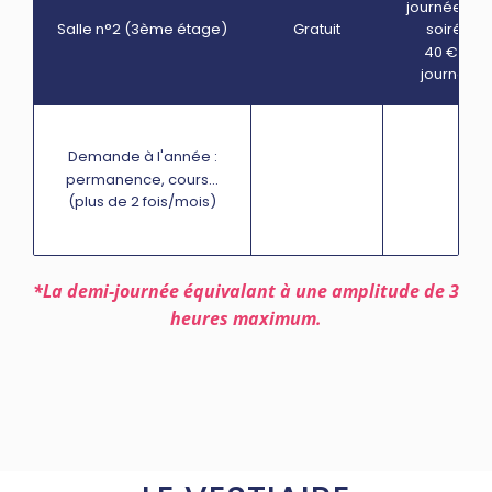
journée* ou
soirée
Salle n°2 (3ème étage)
Gratuit
40 € la
journée
Demande à l'année :
permanence, cours...
(plus de 2 fois/mois)
*La demi-journée équivalant à une amplitude de 3
heures maximum.