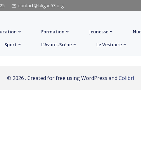
 25
contact@laligue53.org
ucation
Formation
Jeunesse
Num
Sport
L’Avant-Scène
Le Vestiaire
© 2026 . Created for free using WordPress and
Colibri