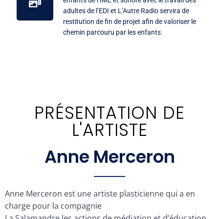
enfants de l’IME et sonore avec le travail des
adultes de l’EDI et L’Autre Radio servira de
restitution de fin de projet afin de valoriser le
chemin parcouru par les enfants.
PRÉSENTATION DE
L'ARTISTE
Anne Merceron
Anne Merceron est une artiste plasticienne qui a en
charge pour la compagnie
La Salamandre les actions de médiation et d’éducation