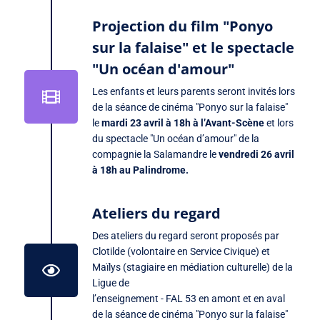
Projection du film "Ponyo
sur la falaise" et le spectacle
"Un océan d'amour"
Les enfants et leurs parents seront invités lors
de la séance de cinéma "Ponyo sur la falaise"
le
mardi 23 avril à 18h à l’Avant-Scène
et lors
du spectacle "Un océan d’amour" de la
compagnie la Salamandre le
vendredi 26 avril
à 18h au Palindrome.
Ateliers du regard
Des ateliers du regard seront proposés par
Clotilde (volontaire en Service Civique) et
Maïlys (stagiaire en médiation culturelle) de la
Ligue de
l’enseignement - FAL 53 en amont et en aval
de la séance de cinéma "Ponyo sur la falaise"