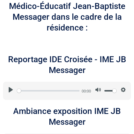
Médico-Éducatif Jean-Baptiste
Messager dans le cadre de la
résidence :
Reportage IDE Croisée - IME JB
Messager
Play
Mute
Set
00:00
Ambiance exposition IME JB
Messager