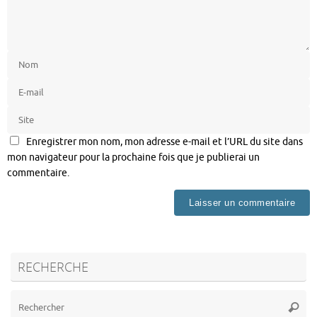
Enregistrer mon nom, mon adresse e-mail et l’URL du site dans
mon navigateur pour la prochaine fois que je publierai un
commentaire.
RECHERCHE
Re
Reche
po