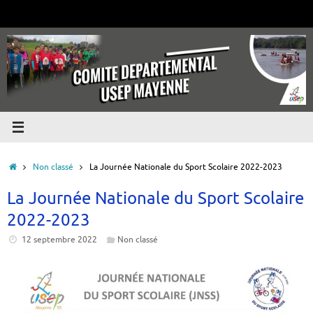
Passer
au
contenu
Accueil
Non classé
La Journée Nationale du Sport Scolaire 2022-2023
La Journée Nationale du Sport Scolaire
2022-2023
12 septembre 2022
Non classé